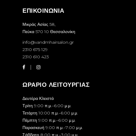
ΕΠΙΚΟΙΝΩΝΙΑ
Μικράς Ασίας 58,
Πεύκα 570 10 Θεσσαλονίκη
info@vandmhairsalon.gr
2310 675 129
2310 610 423
ΩΡΆΡΙΟ ΛΕΙΤΟΥΡΓΊΑΣ
Δευτέρα Κλειστά
Τρίτη 9:00 π.μ.–6:00 μ.μ.
Τετάρτη 10:00 π.μ.–6:00 μ.μ.
Πέμπτη 9:00 π.μ.–6:00 μ.μ.
Παρασκευή 9:00 π.μ.–7:00 μ.μ.
Σάββατο 8:00 π.μ.–3:00 μ.μ.